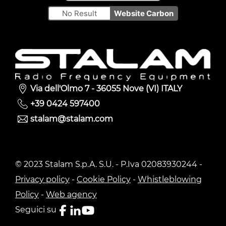
No Result
Website Carbon
Via dell'Olmo 7 - 36055 Nove (VI) ITALY
+39 0424 597400
stalam@stalam.com
© 2023 Stalam S.p.A. S.U. - P.Iva 02083930244 -
Privacy policy
-
Cookie Policy
-
Whistleblowing
Policy
-
Web agency
Seguici su