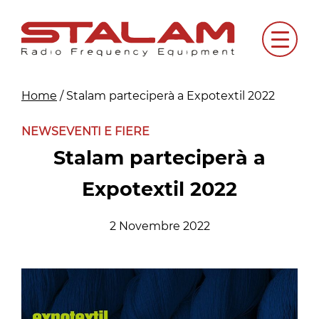
Skip
to
Menu
content
Home
/
Stalam parteciperà a Expotextil 2022
NEWS
EVENTI E FIERE
Stalam parteciperà a
Expotextil 2022
2 Novembre 2022