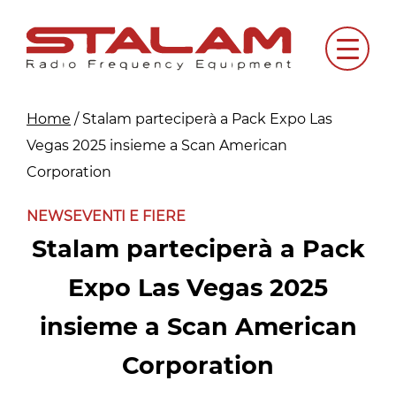
Skip
to
Menu
content
Home
/
Stalam parteciperà a Pack Expo Las
Vegas 2025 insieme a Scan American
Corporation
NEWS
EVENTI E FIERE
Stalam parteciperà a Pack
Expo Las Vegas 2025
insieme a Scan American
Corporation