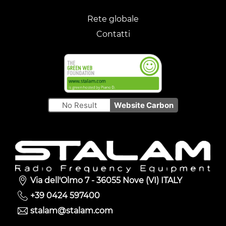
Rete globale
Contatti
No Result
Website Carbon
Via dell'Olmo 7 - 36055 Nove (VI) ITALY
+39 0424 597400
stalam@stalam.com