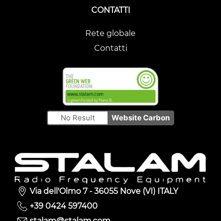
CONTATTI
Rete globale
Contatti
No Result
Website Carbon
Via dell'Olmo 7 - 36055 Nove (VI) ITALY
+39 0424 597400
stalam@stalam.com