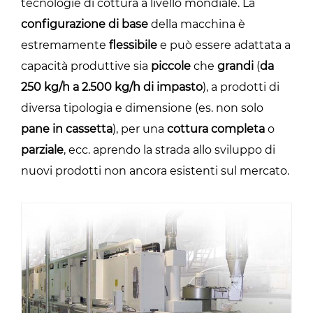
tecnologie di cottura a livello mondiale. La
configurazione di base
della macchina è
estremamente
flessibile
e può essere adattata a
capacità produttive sia
piccole
che
grandi
(
da
250 kg/h a 2.500 kg/h di impasto
), a prodotti di
diversa tipologia e dimensione (es. non solo
pane in cassetta
), per una
cottura completa
o
parziale
, ecc. aprendo la strada allo sviluppo di
nuovi prodotti non ancora esistenti sul mercato.