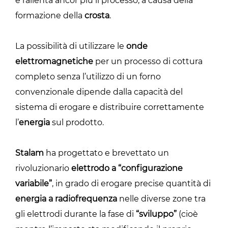
e rallenta ancor più il processo, a causa della
formazione della
crosta
.
La possibilità di utilizzare le
onde
elettromagnetiche
per un processo di cottura
completo senza l’utilizzo di un forno
convenzionale dipende dalla capacità del
sistema di erogare e distribuire correttamente
l’
energia
sul prodotto.
Stalam
ha progettato e brevettato un
rivoluzionario
elettrodo a “configurazione
variabile”
, in grado di erogare precise quantità di
energia a radiofrequenza
nelle diverse zone tra
gli elettrodi durante la fase di
“sviluppo”
(cioè