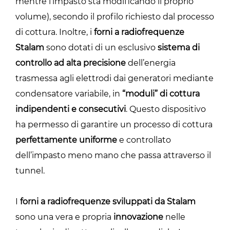
mentre l’impasto sta modificando il proprio
volume), secondo il profilo richiesto dal processo
di cottura. Inoltre, i
forni a radiofrequenze
Stalam
sono dotati di un esclusivo
sistema di
controllo ad alta precisione
dell’energia
trasmessa agli elettrodi dai generatori mediante
condensatore variabile, in
“moduli” di cottura
indipendenti e consecutivi
. Questo dispositivo
ha permesso di garantire un processo di cottura
perfettamente uniforme
e controllato
dell’impasto meno mano che passa attraverso il
tunnel.
I
forni a radiofrequenze sviluppati da Stalam
sono una vera e propria
innovazione
nelle