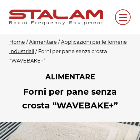
Skip
to
Menu
content
Home
/
Alimentare
/
Applicazioni per le fornerie
industriali
/
Forni per pane senza crosta
“WAVEBAKE+”
ALIMENTARE
Forni per pane senza
crosta “WAVEBAKE+”