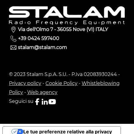
Via dell'Olmo 7 - 36055 Nove (VI) ITALY
+39 0424 597400
stalam@stalam.com
© 2023 Stalam S.p.A. S.U. - P.Iva 02083930244 -
Privacy policy
-
Cookie Policy
-
Whistleblowing
Policy
-
Web agency
Seguici su
Le tue preferenze relative alla privacy