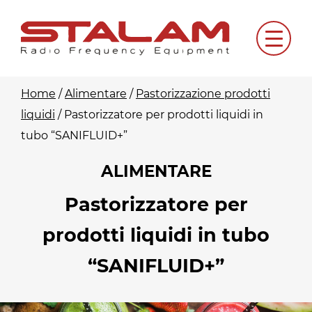
Skip
to
Menu
content
Home
/
Alimentare
/
Pastorizzazione prodotti
liquidi
/
Pastorizzatore per prodotti liquidi in
tubo “SANIFLUID+”
ALIMENTARE
Pastorizzatore per
prodotti liquidi in tubo
“SANIFLUID+”