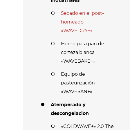
industriales
Secado en el post-
horneado
«WAVEDRY+»
Horno para pan de
corteza blanca
«WAVEBAKE+»
Equipo de
pasteurización
«WAVESAN+»
Atemperado y
descongelacion
«COLDWAVE+» 2.0 The