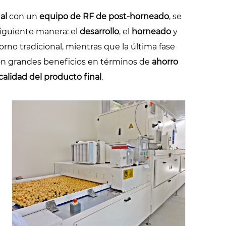
al
con un
equipo de RF de post-horneado
, se
siguiente manera: el
desarrollo
, el
horneado
y
rno tradicional, mientras que la última fase
con grandes beneficios en términos de
ahorro
calidad del producto final
.