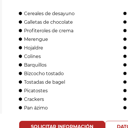
Cereales de desayuno
Galletas de chocolate
Profiteroles de crema
Merengue
Hojaldre
Colines
Barquillos
Bizcocho tostado
Tostadas de bagel
Picatostes
Crackers
Pan ázimo
SOLICITAR INFORMACIÓN
DAT