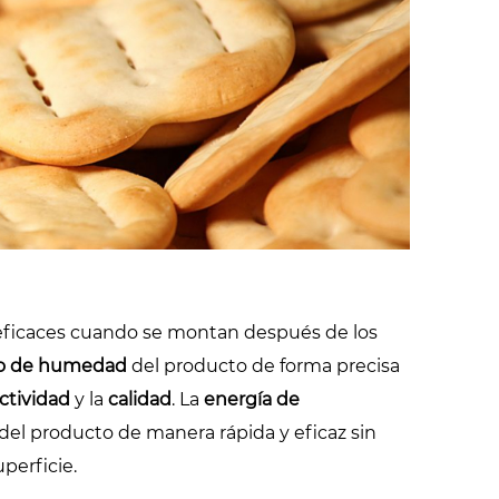
demostraciones
ficaces cuando se montan después de los
o de humedad
del producto de forma precisa
ctividad
y la
calidad
. La
energía de
el producto de manera rápida y eficaz sin
uperficie.