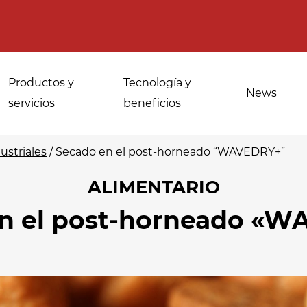
Productos y
Tecnología y
News
servicios
beneficios
ustriales
/
Secado en el post-horneado “WAVEDRY+”
ALIMENTARIO
Usos para
Desinfección de
n el post-horneado «
panaderías
especias, hierbas
industriales
medicinales y
aromáticas
Atemperado y
descongelacion
Desinfección del