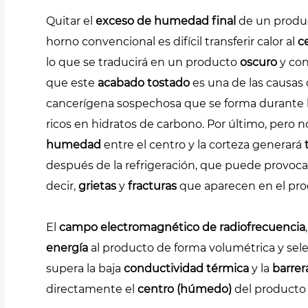
Quitar el
exceso de humedad final
de un produc
horno convencional es difícil transferir calor al
c
lo que se traducirá en un producto
oscuro
y con
que este
acabado tostado
es una de las causas
cancerígena sospechosa que se forma durante 
ricos en hidratos de carbono. Por último, pero
humedad
entre el centro y la corteza generará
después de la refrigeración, que puede provoc
decir,
grietas
y
fracturas
que aparecen en el pro
El
campo electromagnético de radiofrecuencia
energía
al producto de forma volumétrica y sele
supera la baja
conductividad térmica
y la
barrer
directamente el
centro (húmedo)
del producto s