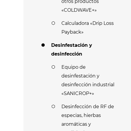
otros productos
«COLDWAVE+»
Calculadora «Drip Loss
Payback»
Desinfestación y
desinfección
Equipo de
desinfestación y
desinfección industrial
«SANICROP+»
Desinfección de RF de
especias, hierbas
aromáticas y