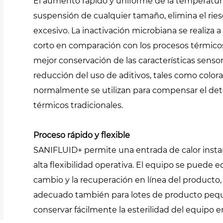
El aumento rápido y uniforme de la temperatura 
suspensión de cualquier tamaño, elimina el rie
excesivo. La inactivación microbiana se realiz
corto en comparación con los procesos térmico
mejor conservación de las características sensor
reducción del uso de aditivos, tales como colora
normalmente se utilizan para compensar el det
térmicos tradicionales.
Proceso rápido y flexible
SANIFLUID+ permite una entrada de calor insta
alta flexibilidad operativa. El equipo se puede 
cambio y la recuperación en línea del producto
adecuado también para lotes de producto peq
conservar fácilmente la esterilidad del equipo 