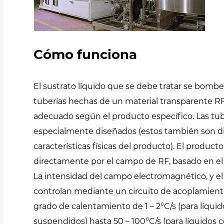
Cómo funciona
El sustrato líquido que se debe tratar se bom
tuberías hechas de un material transparente R
adecuado según el producto específico. Las tub
especialmente diseñados (estos también son dif
características físicas del producto). El producto
directamente por el campo de RF, basado en el c
La intensidad del campo electromagnético, y el
controlan mediante un circuito de acoplamient
grado de calentamiento de 1 – 2°C/s (para líqui
suspendidos) hasta 50 – 100°C/s (para líquidos co