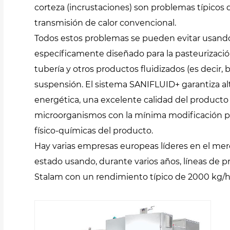
corteza (incrustaciones) son problemas típico
transmisión de calor convencional.
Todos estos problemas se pueden evitar usando
específicamente diseñado para la pasteurización
tubería y otros productos fluidizados (es decir, 
suspensión. El sistema SANIFLUID+ garantiza alt
energética, una excelente calidad del producto y
microorganismos con la mínima modificación posi
físico-químicas del producto.
Hay varias empresas europeas líderes en el me
estado usando, durante varios años, líneas de
Stalam con un rendimiento típico de 2000 kg/h