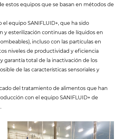
s de estos equipos que se basan en métodos de
 el equipo SANIFLUID+, que ha sido
 y esterilización continuas de líquidos en
bombeables), incluso con las partículas en
os niveles de productividad y eficiencia
 garantía total de la inactivación de los
ble de las características sensoriales y
rcado del tratamiento de alimentos que han
 producción con el equipo SANIFLUID+ de
.