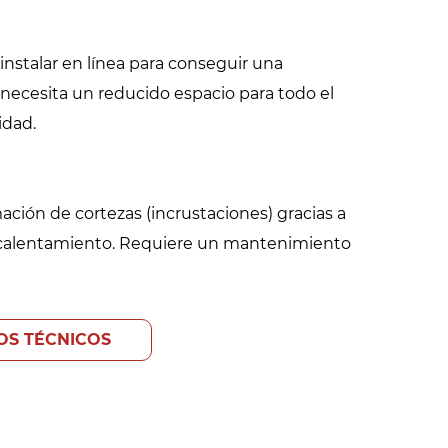
nstalar en línea para conseguir una
necesita un reducido espacio para todo el
idad.
mación de cortezas (incrustaciones) gracias a
 calentamiento. Requiere un mantenimiento
OS TÉCNICOS