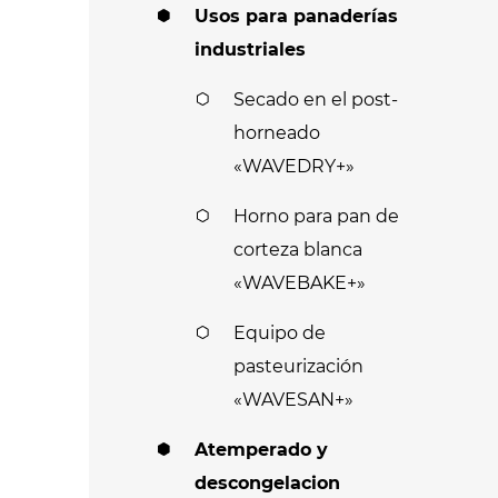
Usos para panaderías
industriales
Secado en el post-
horneado
«WAVEDRY+»
Horno para pan de
corteza blanca
«WAVEBAKE+»
Equipo de
pasteurización
«WAVESAN+»
Atemperado y
descongelacion