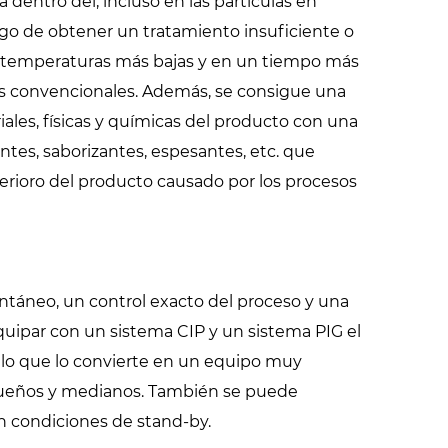
dentro del, incluso en las partículas en
sgo de obtener un tratamiento insuficiente o
a a temperaturas más bajas y en un tiempo más
s convencionales. Además, se consigue una
iales, físicas y químicas del producto con una
ntes, saborizantes, espesantes, etc. que
erioro del producto causado por los procesos
ntáneo, un control exacto del proceso y una
equipar con un sistema CIP y un sistema PIG el
, lo que lo convierte en un equipo muy
ueños y medianos. También se puede
en condiciones de stand-by.