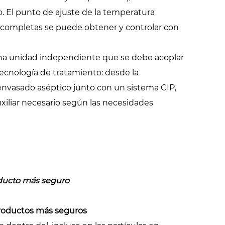
. El punto de ajuste de la temperatura
ón completas se puede obtener y controlar con
a unidad independiente que se debe acoplar
 tecnología de tratamiento: desde la
 envasado aséptico junto con un sistema CIP,
xiliar necesario según las necesidades
oducto más seguro
productos más seguros