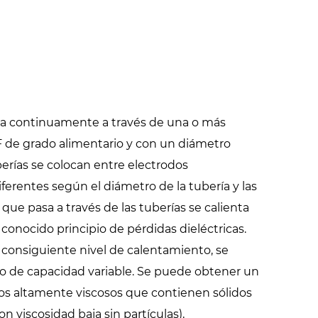
bea continuamente a través de una o más
F de grado alimentario y con un diámetro
erías se colocan entre electrodos
erentes según el diámetro de la tubería y las
 que pasa a través de las tuberías se calienta
onocido principio de pérdidas dieléctricas.
 consiguiente nivel de calentamiento, se
o de capacidad variable. Se puede obtener un
dos altamente viscosos que contienen sólidos
n viscosidad baja sin partículas),