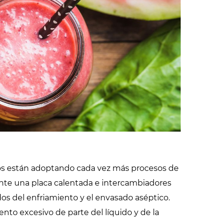
demostraciones
ados están adoptando cada vez más procesos de
ante una placa calentada e intercambiadores
dos del enfriamiento y el envasado aséptico.
nto excesivo de parte del líquido y de la