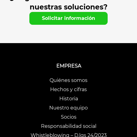
nuestras soluciones?
Solicitar información
EMPRESA
Quiénes somos
Hechos y cifras
Historia
Nuestro equipo
Socios
Responsabilidad social
Whistleblowing – D.lgs 24/2023