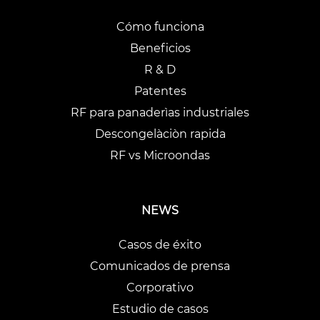
Cómo funciona
Beneficios
R & D
Patentes
RF para panaderìas industriales
Descongelàciòn rapida
RF vs Microondas
NEWS
Casos de éxito
Comunicados de prensa
Corporativo
Estudio de casos