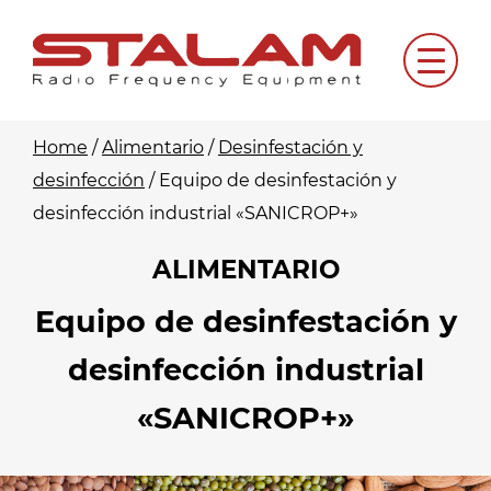
Skip
to
Menu
content
Home
/
Alimentario
/
Desinfestación y
desinfección
/
Equipo de desinfestación y
desinfección industrial «SANICROP+»
ALIMENTARIO
Equipo de desinfestación y
desinfección industrial
«SANICROP+»