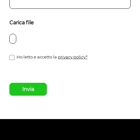
Carica file
Ho letto e accetto la
privacy policy*
Invia