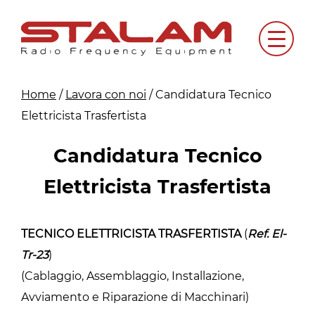
Skip
to
Menu
content
Home
/
Lavora con noi
/
Candidatura Tecnico
Elettricista Trasfertista
Candidatura Tecnico
Elettricista Trasfertista
TECNICO ELETTRICISTA TRASFERTISTA
(
Ref. El-
Tr-23
)
(Cablaggio, Assemblaggio, Installazione,
Avviamento e Riparazione di Macchinari)