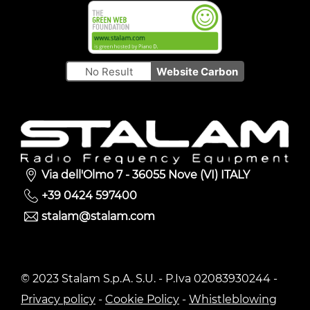
No Result
Website Carbon
Via dell'Olmo 7 - 36055 Nove (VI) ITALY
+39 0424 597400
stalam@stalam.com
© 2023 Stalam S.p.A. S.U. - P.Iva 02083930244 -
Privacy policy
-
Cookie Policy
-
Whistleblowing