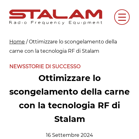
Skip
to
Menu
content
Home
/
Ottimizzare lo scongelamento della
carne con la tecnologia RF di Stalam
NEWS
STORIE DI SUCCESSO
Ottimizzare lo
scongelamento della carne
con la tecnologia RF di
Stalam
16 Settembre 2024