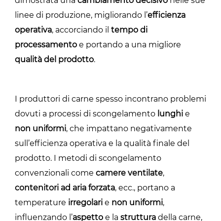
dimostrata una
cambiamento decisivo
nelle sue
linee di produzione, migliorando l’
efficienza
operativa
, accorciando il
tempo di
processamento
e portando a una migliore
qualità del prodotto
.
I produttori di carne spesso incontrano problemi
dovuti a processi di scongelamento
lunghi
e
non uniformi
, che impattano negativamente
sull’efficienza operativa e la qualità finale del
prodotto. I metodi di scongelamento
convenzionali come
camere ventilate
,
contenitori ad aria forzata
, ecc., portano a
temperature
irregolari
e
non uniformi
,
influenzando l’
aspetto
e la
struttura
della carne,