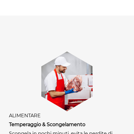
ALIMENTARE
Temperaggio & Scongelamento
Scongela in pochi minuti, evita le perdite di