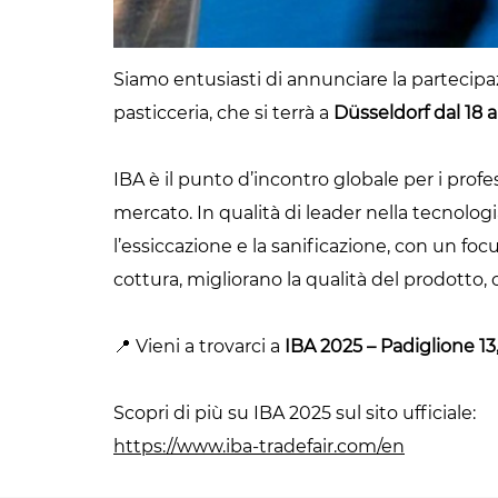
Siamo entusiasti di annunciare la partecip
pasticceria, che si terrà a
Düsseldorf dal 18 
IBA è il punto d’incontro globale per i prof
mercato. In qualità di leader nella tecnolog
l’essiccazione e la sanificazione, con un fo
cottura, migliorano la qualità del prodotto,
📍 Vieni a trovarci a
IBA 2025 – Padiglione 13
Scopri di più su IBA 2025 sul sito ufficiale:
https://www.iba-tradefair.com/en