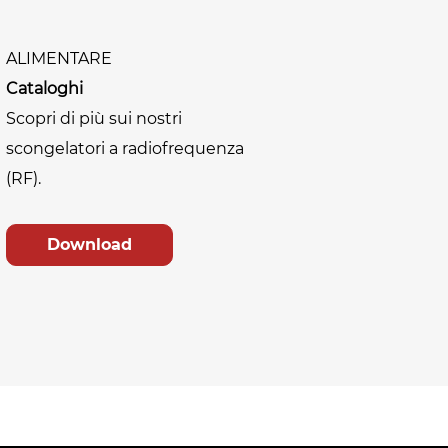
ALIMENTARE
Cataloghi
Scopri di più sui nostri
scongelatori a radiofrequenza
(RF).
Download