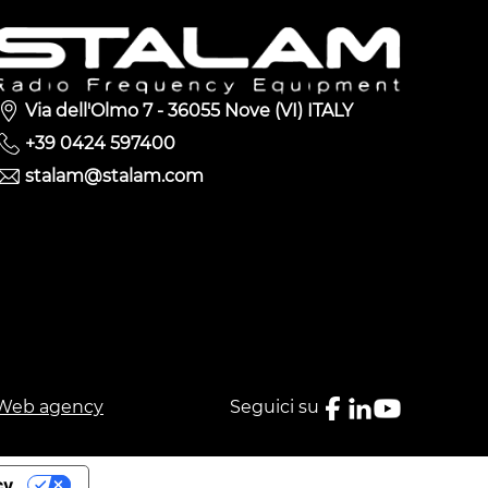
Via dell'Olmo 7 - 36055 Nove (VI) ITALY
+39 0424 597400
stalam@stalam.com
Web agency
Seguici su
cy