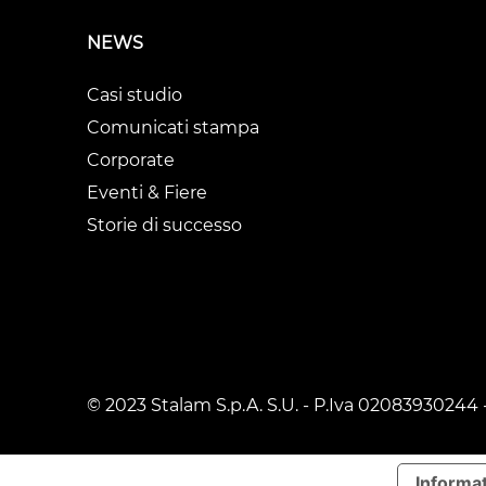
NEWS
Casi studio
Comunicati stampa
Corporate
Eventi & Fiere
Storie di successo
© 2023 Stalam S.p.A. S.U. - P.Iva 02083930244 
Informat