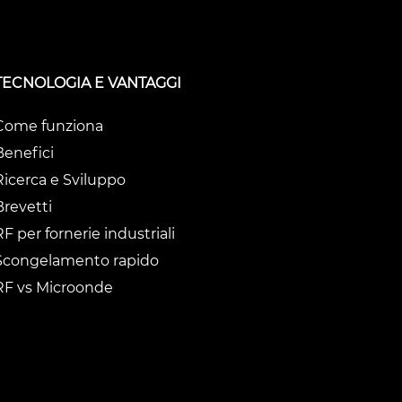
TECNOLOGIA E VANTAGGI
Come funziona
Benefici
Ricerca e Sviluppo
Brevetti
RF per fornerie industriali
Scongelamento rapido
RF vs Microonde