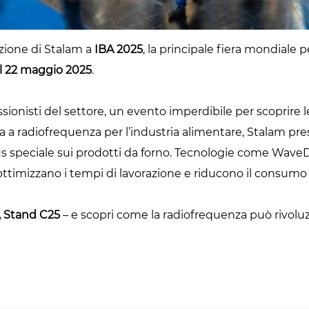
azione di Stalam a
IBA 2025
, la principale fiera mondiale p
al 22 maggio 2025
.
essionisti del settore, un evento imperdibile per scoprire
ia a radiofrequenza per l’industria alimentare, Stalam pre
cus speciale sui prodotti da forno. Tecnologie come WaveD
 ottimizzano i tempi di lavorazione e riducono il consumo 
, Stand C25
– e scopri come la radiofrequenza può rivoluz