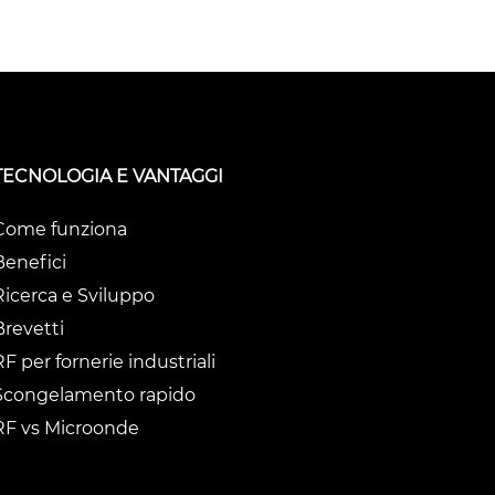
TECNOLOGIA E VANTAGGI
Come funziona
Benefici
Ricerca e Sviluppo
Brevetti
RF per fornerie industriali
Scongelamento rapido
RF vs Microonde