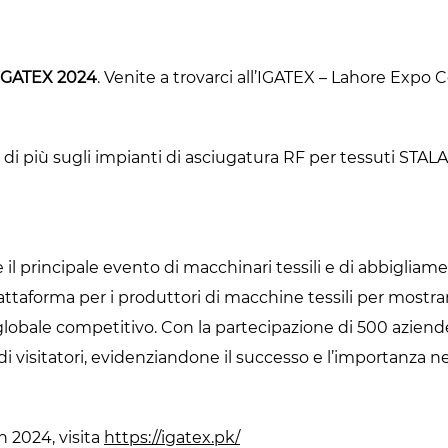
IGATEX 2024
. Venite a trovarci all’IGATEX – Lahore Expo 
 di più sugli impianti di asciugatura RF per tessuti STAL
il principale evento di macchinari tessili e di abbigliame
ttaforma per i produttori di macchine tessili per mostrar
globale competitivo. Con la partecipazione di 500 aziende
visitatori, evidenziandone il successo e l’importanza nel
n 2024, visita
https://igatex.pk/