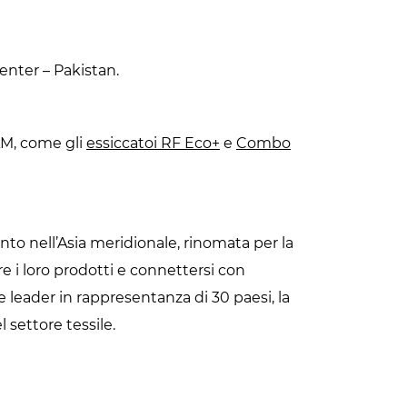
Center – Pakistan.
AM, come gli
essiccatoi RF Eco+
e
Combo
nto nell’Asia meridionale, rinomata per la
e i loro prodotti e connettersi con
 leader in rappresentanza di 30 paesi, la
 settore tessile.