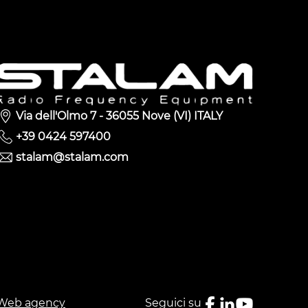
Via dell'Olmo 7 - 36055 Nove (VI) ITALY
+39 0424 597400
stalam@stalam.com
Web agency
Seguici su