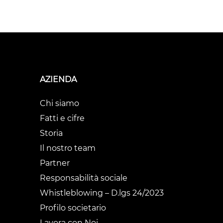
AZIENDA
Chi siamo
Fatti e cifre
Storia
Il nostro team
Partner
Responsabilità sociale
Whistleblowing – D.lgs 24/2023
Profilo societario
Lavora con Noi