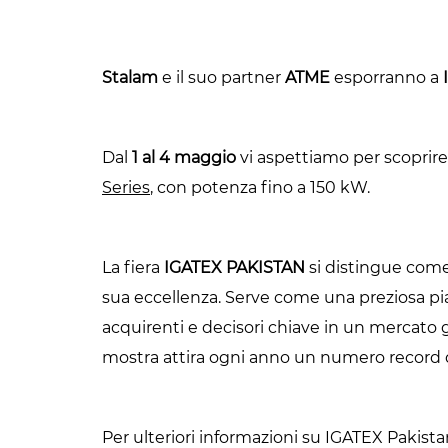
Stalam
e il suo partner
ATME
esporranno a
Dal
1 al 4 maggio
vi aspettiamo per scoprire
Series
, con potenza fino a 150 kW.
La fiera
IGATEX PAKISTAN
si distingue come 
sua eccellenza. Serve come una preziosa pia
acquirenti e decisori chiave in un mercato 
mostra attira ogni anno un numero record di 
Per ulteriori informazioni su IGATEX Pakista