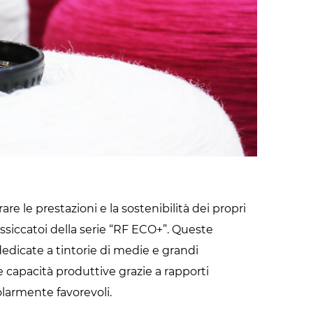
Radiofrequenza
are le prestazioni e la sostenibilità dei propri
ssiccatoi della serie “RF ECO+”. Queste
edicate a tintorie di medie e grandi
e capacità produttive grazie a rapporti
colarmente favorevoli.