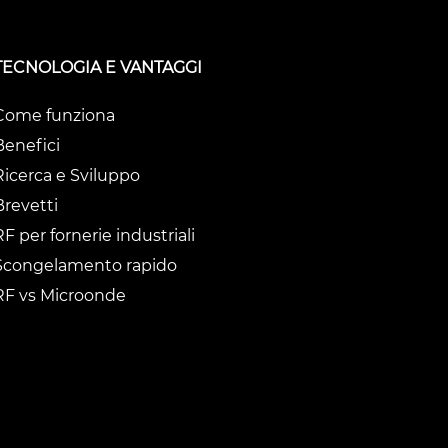
TECNOLOGIA E VANTAGGI
Come funziona
Benefici
Ricerca e Sviluppo
Brevetti
RF per fornerie industriali
Scongelamento rapido
RF vs Microonde