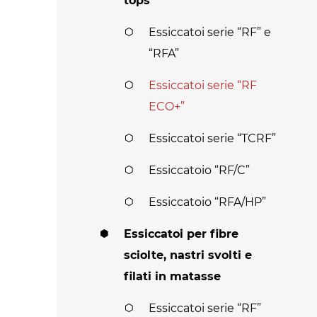
tops
Essiccatoi serie “RF” e
“RFA”
Essiccatoi serie “RF
ECO+”
Essiccatoi serie “TCRF”
Essiccatoio “RF/C”
Essiccatoio “RFA/HP”
Essiccatoi per fibre
sciolte, nastri svolti e
filati in matasse
Essiccatoi serie “RF”