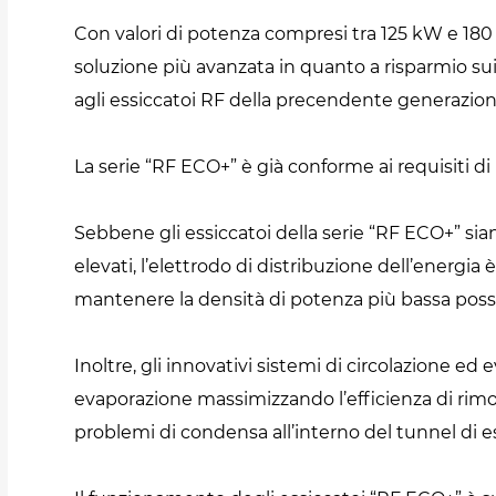
Con valori di potenza compresi tra 125 kW e 180
soluzione più avanzata in quanto a risparmio sui 
agli essiccatoi RF della precendente generazione
La serie “RF ECO+” è già conforme ai requisiti di 
Sebbene gli essiccatoi della serie “RF ECO+” sian
elevati, l’elettrodo di distribuzione dell’ener
mantenere la densità di potenza più bassa possi
Inoltre, gli innovativi sistemi di circolazione ed 
evaporazione massimizzando l’efficienza di rimoz
problemi di condensa all’interno del tunnel di e