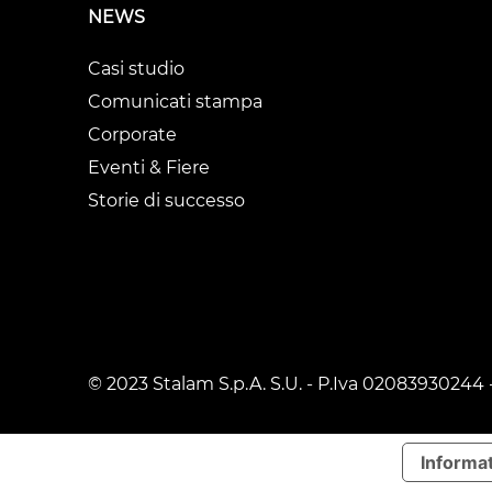
NEWS
Casi studio
Comunicati stampa
Corporate
Eventi & Fiere
Storie di successo
© 2023 Stalam S.p.A. S.U. - P.Iva 02083930244 
Informat