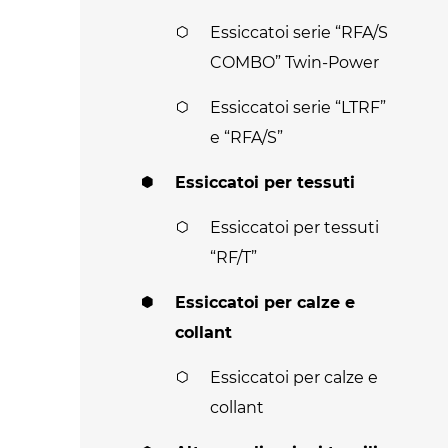
Essiccatoi serie “RFA/S
COMBO” Twin-Power
Essiccatoi serie “LTRF”
e “RFA/S”
Essiccatoi per tessuti
Essiccatoi per tessuti
“RF/T”
Essiccatoi per calze e
collant
Essiccatoi per calze e
collant