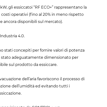
 kW, gli essiccatoi “RF ECO+” rappresentano la
costi operativi (fino al 20% in meno rispetto
 ancora disponibili sul mercato).
Industria 4.0.
o stati concepiti per fornire valori di potenza
gia è stato adeguatamente dimensionato per
bile sul prodotto da essiccare.
evacuazione dell’aria favoriscono il processo di
ione dell’umidità ed evitando tutti i
ssiccazione.