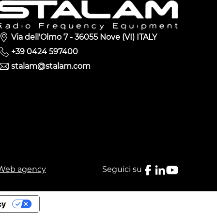
Via dell'Olmo 7 - 36055 Nove (VI) ITALY
+39 0424 597400
stalam@stalam.com
Web agency
Seguici su
cy