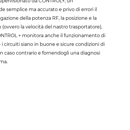
 supervisionato da CONTROL+, un
nde semplice ma accurato e privo di errori il
ogazione della potenza RF, la posizione e la
 (ovvero la velocità del nastro trasportatore),
CONTROL + monitora anche il funzionamento di
i circuiti siano in buone e sicure condizioni di
n caso contrario e fornendogli una diagnosi
ema.