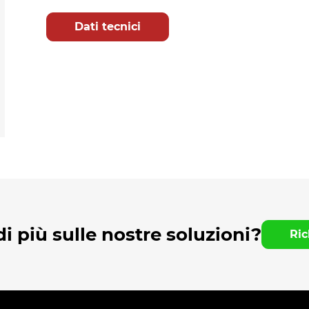
Dati tecnici
i più sulle nostre soluzioni?
Ric