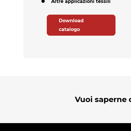
Altre applicazioni tessili
Download
catalogo
Vuoi saperne d