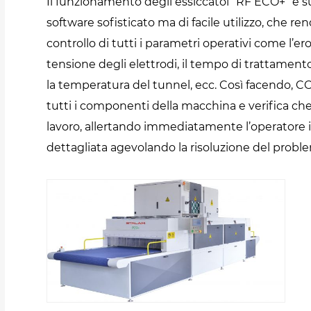
Il funzionamento degli essiccatoi “RF ECO+” è
software sofisticato ma di facile utilizzo, che re
controllo di tutti i parametri operativi come l’er
tensione degli elettrodi, il tempo di trattamento
la temperatura del tunnel, ecc. Così facendo, 
tutti i componenti della macchina e verifica che 
lavoro, allertando immediatamente l’operatore i
dettagliata agevolando la risoluzione del probl