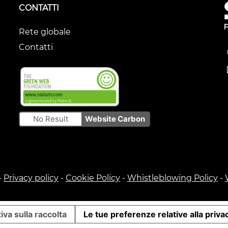
CONTATTI
Rete globale
Contatti
No Result
Website Carbon
-
Privacy policy
-
Cookie Policy
-
Whistleblowing Policy
-
iva sulla raccolta
Le tue preferenze relative alla priva