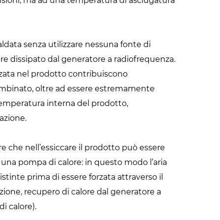
sioni, ma ad una temperatura di asciugatura
caldata senza utilizzare nessuna fonte di
re dissipato dal generatore a radiofrequenza.
orzata nel prodotto contribuiscono
ombinato, oltre ad essere estremamente
temperatura interna del prodotto,
cazione.
tore che nell’essiccare il prodotto può essere
una pompa di calore: in questo modo l’aria
istinte prima di essere forzata attraverso il
azione, recupero di calore dal generatore a
i calore).