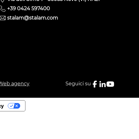
+39 0424 597400
stalam@stalam.com
Web agency
Seguici su
cy