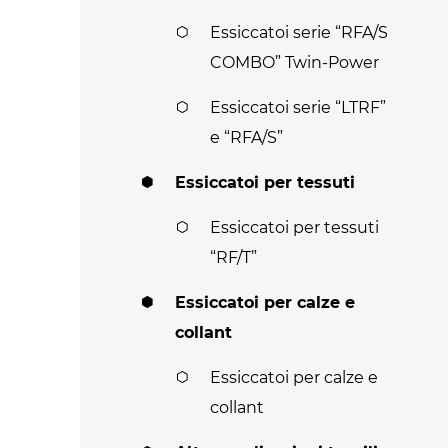
Essiccatoi serie “RFA/S
COMBO” Twin-Power
Essiccatoi serie “LTRF”
e “RFA/S”
Essiccatoi per tessuti
Essiccatoi per tessuti
“RF/T”
Essiccatoi per calze e
collant
Essiccatoi per calze e
collant