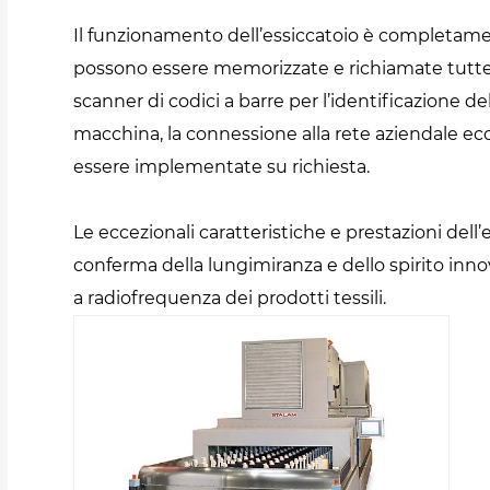
Il funzionamento dell’essiccatoio è completam
possono essere memorizzate e richiamate tutte le 
scanner di codici a barre per l’identificazione d
macchina, la connessione alla rete aziendale ec
essere implementate su richiesta.
Le eccezionali caratteristiche e prestazioni dell
conferma della lungimiranza e dello spirito inno
a radiofrequenza dei prodotti tessili.