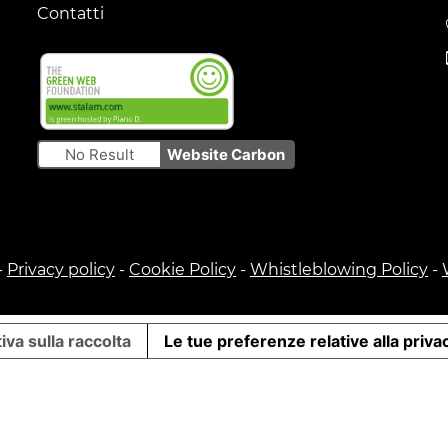
Contatti
No Result
Website Carbon
-
Privacy policy
-
Cookie Policy
-
Whistleblowing Policy
-
iva sulla raccolta
Le tue preferenze relative alla priva