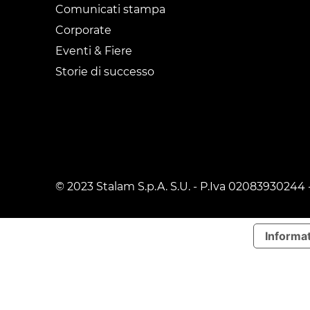
Comunicati stampa
Corporate
Eventi & Fiere
Storie di successo
© 2023 Stalam S.p.A. S.U. - P.Iva 02083930244 
Informat