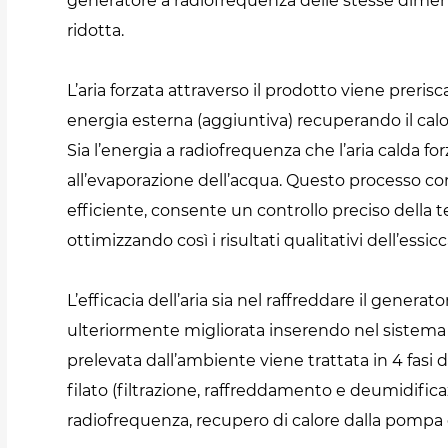
generatore a radiofrequenza delle stesse dimen
ridotta.
L’aria forzata attraverso il prodotto viene preris
energia esterna (aggiuntiva) recuperando il calo
Sia l’energia a radiofrequenza che l’aria calda f
all’evaporazione dell’acqua. Questo processo c
efficiente, consente un controllo preciso della 
ottimizzando così i risultati qualitativi dell’essic
L’efficacia dell’aria sia nel raffreddare il genera
ulteriormente migliorata inserendo nel sistema 
prelevata dall’ambiente viene trattata in 4 fasi d
filato (filtrazione, raffreddamento e deumidific
radiofrequenza, recupero di calore dalla pompa d