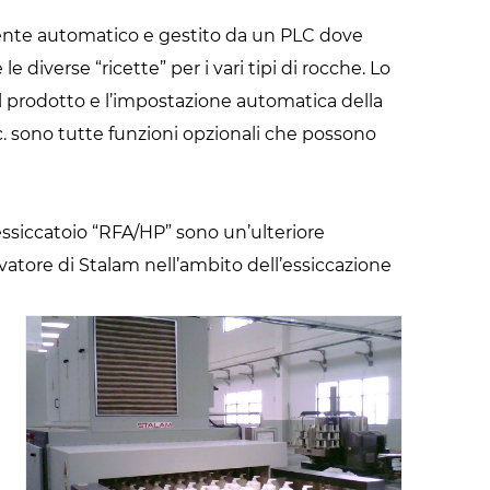
ente automatico e gestito da un PLC dove
diverse “ricette” per i vari tipi di rocche. Lo
el prodotto e l’impostazione automatica della
c. sono tutte funzioni opzionali che possono
’essiccatoio “RFA/HP” sono un’ulteriore
vatore di Stalam nell’ambito dell’essiccazione