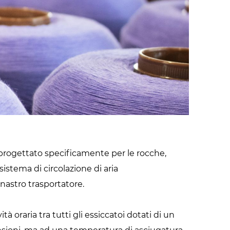
Radiofrequenza
 progettato specificamente per le rocche,
stema di circolazione di aria
 nastro trasportatore.
tà oraria tra tutti gli essiccatoi dotati di un