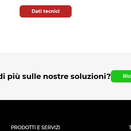
Dati tecnici
i più sulle nostre soluzioni?
Ric
PRODOTTI E SERVIZI