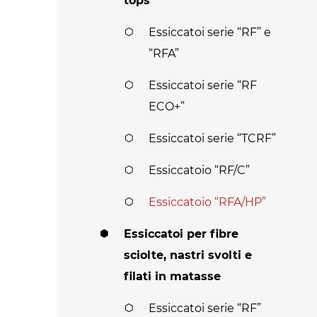
tops
Essiccatoi serie “RF” e
“RFA”
Essiccatoi serie “RF
ECO+”
Essiccatoi serie “TCRF”
Essiccatoio “RF/C”
Essiccatoio “RFA/HP”
Essiccatoi per fibre
sciolte, nastri svolti e
filati in matasse
Essiccatoi serie “RF”