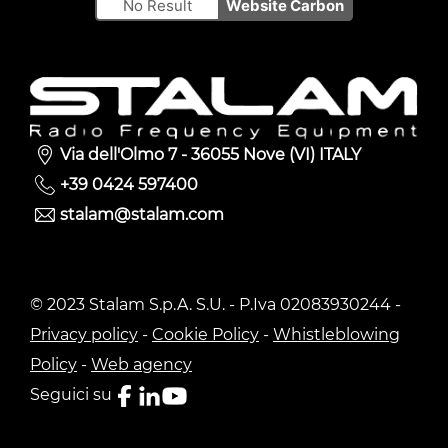
No Result
Website Carbon
Via dell'Olmo 7 - 36055 Nove (VI) ITALY
+39 0424 597400
stalam@stalam.com
© 2023 Stalam S.p.A. S.U. - P.Iva 02083930244 -
Privacy policy
-
Cookie Policy
-
Whistleblowing
Policy
-
Web agency
Seguici su