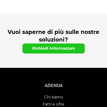
Vuoi saperne di più sulle nostre
soluzioni?
Richiedi Informazioni
AZIENDA
Chi siamo
Fatti e cifre