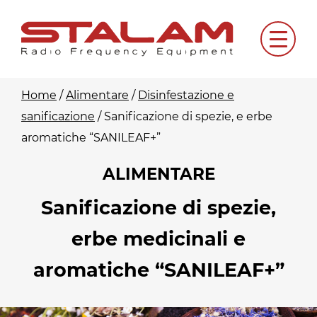
Skip
to
Menu
content
Home
/
Alimentare
/
Disinfestazione e
sanificazione
/
Sanificazione di spezie, e erbe
aromatiche “SANILEAF+”
ALIMENTARE
Sanificazione di spezie,
erbe medicinali e
aromatiche “SANILEAF+”